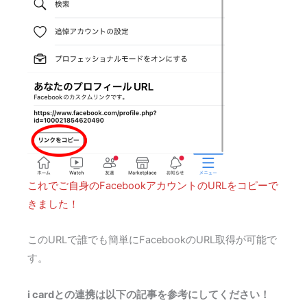
これでご自身のFacebookアカウントのURLをコピーで
きました！
このURLで誰でも簡単にFacebookのURL取得が可能で
す。
i cardとの連携は以下の記事を参考にしてください！